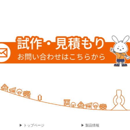
▶ トップページ
▶ 製品情報