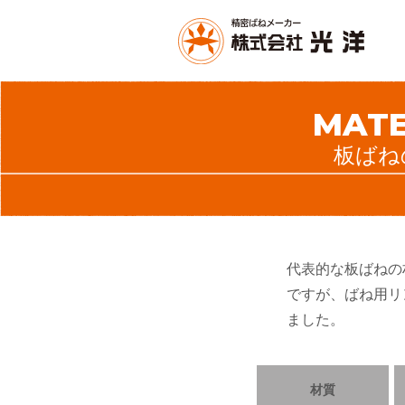
MATE
板ばね
代表的な板ばねの
ですが、ばね用リ
ました。
材質