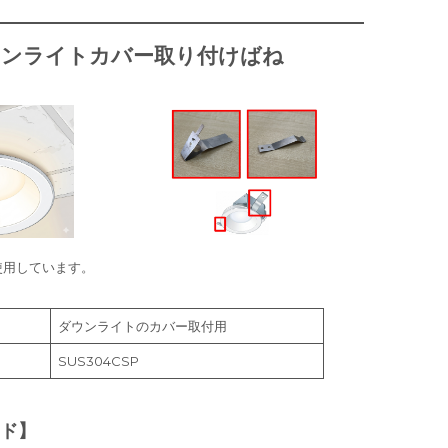
ウンライトカバー取り付けばね
使用しています。
ダウンライトのカバー取付用
SUS304CSP
ド】