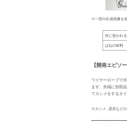
※一部AI生成画像を
何に使われる
ばねの材料
【開発エピソー
ワイヤーロープで吊
ます。先端に別部品
てカシメをするタイ
※カシメ…器具など