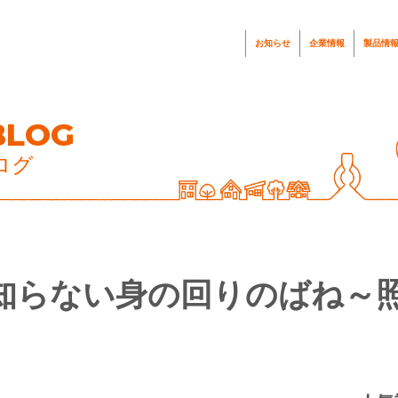
お知らせ
企業情報
製品情
BLOG
ログ
知らない身の回りのばね～