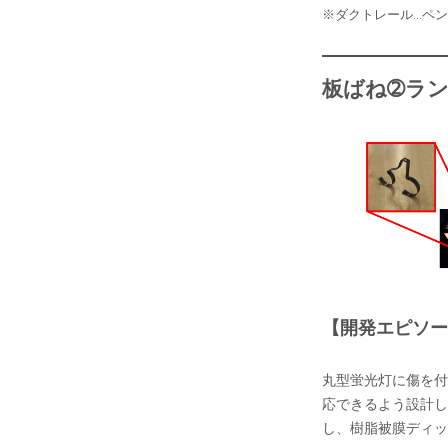
※ダクトレール…ペ
板ばね➁ラ
【開発エピソー
丸型蛍光灯に傷を付
応できるよう設計し
し、樹脂被膜ディッ