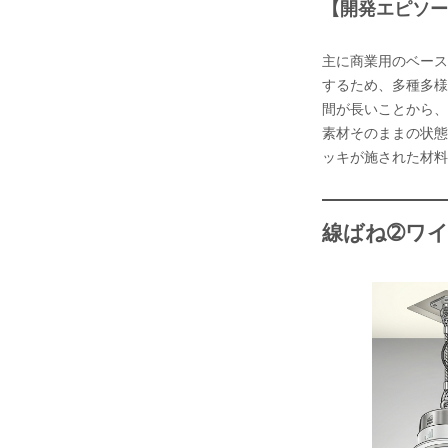
【開発エピソー
主に商業用のベース
するため、多種多様
間が長いことから、
素材そのままの状態
ッキが施された材料
線ばね
➁ワ