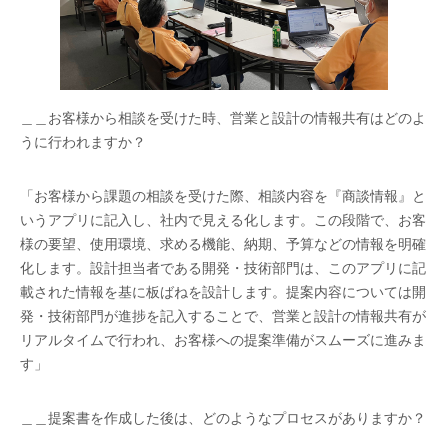
＿＿お客様から相談を受けた時、営業と設計の情報共有はどのよ
うに行われますか？
「お客様から課題の相談を受けた際、相談内容を『商談情報』と
いうアプリに記入し、社内で見える化します。この段階で、お客
様の要望、使用環境、求める機能、納期、予算などの情報を明確
化します。設計担当者である開発・技術部門は、このアプリに記
載された情報を基に板ばねを設計します。提案内容については開
発・技術部門が進捗を記入することで、営業と設計の情報共有が
リアルタイムで行われ、お客様への提案準備がスムーズに進みま
す」
＿＿提案書を作成した後は、どのようなプロセスがありますか？