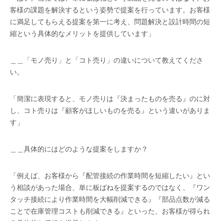
客様の課題を解決するという姿勢で提案を行っています。お客様
に満足してもらえる提案を第一に考え、問題解決と設計時間の短
縮という具体的なメリットを提供しています」
＿＿「モノ売り」と「コト売り」の違いについて教えてくださ
い。
「簡潔に表現すると、モノ売りは『決まったものを売る』のに対
し、コト売りは『顧客がほしいものを売る』という違いがありま
す」
＿＿具体的にはどのような提案をしますか？
「例えば、お客様から『配管接続の作業時間を短縮したい』とい
う相談があった場合、単に板ばねを提案するのではなく、『ワン
タッチ接続により作業時間を大幅削減できる』『部品点数が減る
ことで在庫管理コストも削減できる』といった、お客様が得られ