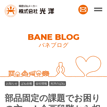
BANE BLOG
バネブログ
お知らせ
ばね全般
会社情報
光洋のばね
部品固定の課題でお困り