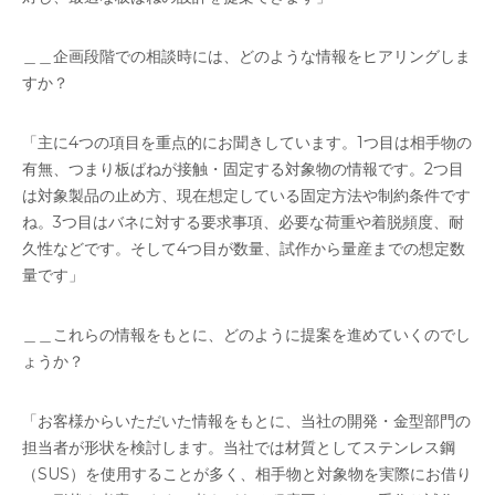
＿＿企画段階での相談時には、どのような情報をヒアリングしま
すか？
「主に4つの項目を重点的にお聞きしています。1つ目は相手物の
有無、つまり板ばねが接触・固定する対象物の情報です。2つ目
は対象製品の止め方、現在想定している固定方法や制約条件です
ね。3つ目はバネに対する要求事項、必要な荷重や着脱頻度、耐
久性などです。そして4つ目が数量、試作から量産までの想定数
量です」
＿＿これらの情報をもとに、どのように提案を進めていくのでし
ょうか？
「お客様からいただいた情報をもとに、当社の開発・金型部門の
担当者が形状を検討します。当社では材質としてステンレス鋼
（SUS）を使用することが多く、相手物と対象物を実際にお借り