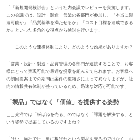
「『新規開発検討会』という社内会議でレビューを実施します。
この会議では、設計・製造・営業の各部門が参加し、『本当に製
造可能か』『品質基準を満たせるか』『コスト目標を達成できる
か』といった多角的な視点から検討を行います」
＿＿このような連携体制により、どのような効果がありますか？
「営業・設計・製造・品質管理の各部門が連携することで、お客
様にとって実現可能で最適な提案を組み立てられます。お客様へ
の初回提案までの期間は案件の複雑さによって異なりますが、社
内の情報共有体制が整っているため、迅速な対応が可能です」
「製品」ではなく「価値」を提供する姿勢
＿＿光洋では「板ばねを売る」のではなく「課題を解決する」と
いう姿勢で提案しているのですよね？
「はい。当社では、単に板ばねという製品を売るのではなく、お