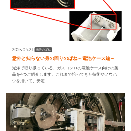
2025.04.21
光洋のばね
意外と知らない身の回りのばね～電池ケース編～
光洋で取り扱っている、ガスコンロの電池ケース向けの製
品を4つご紹介します。これまで培ってきた技術やノウハ
ウを用いて、安定...