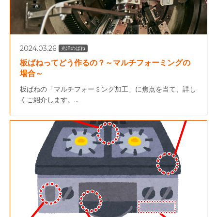
2024.03.26
光洋のばね
板ばねってどう作るの？～マルチフォーミングの
場合～
板ばねの「マルチフォーミング加工」に焦点を当て、詳し
くご紹介します。...