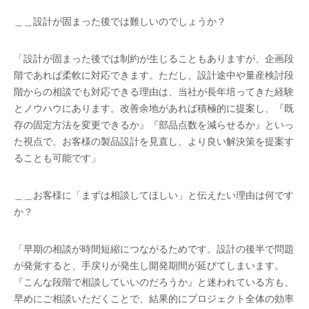
＿＿設計が固まった後では難しいのでしょうか？
「設計が固まった後では制約が生じることもありますが、企画段
階であれば柔軟に対応できます。ただし、設計途中や量産検討段
階からの相談でも対応できる理由は、当社が長年培ってきた経験
とノウハウにあります。改善余地があれば積極的に提案し、『既
存の固定方法を変更できるか』『部品点数を減らせるか』といっ
た視点で、お客様の製品設計を見直し、より良い解決策を提案す
ることも可能です」
＿＿お客様に「まずは相談してほしい」と伝えたい理由は何です
か？
「早期の相談が時間短縮につながるためです。設計の後半で問題
が発覚すると、手戻りが発生し開発期間が延びてしまいます。
『こんな段階で相談していいのだろうか』と迷われている方も、
早めにご相談いただくことで、結果的にプロジェクト全体の効率