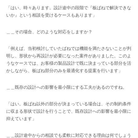
「はい、時々あります。設計途中の段階で『板ばねで解決できな
いか』という相談を受けるケースもあります」
＿＿その場合、どのような対応をしますか？
「例えば、当初検討していたばねでは機能を満たさないことが判
明し、形状から再設計が必要になった案件がありました。このよ
うなケースでは、お客様の製品設計で既に決まっている部分を活
かしながら、板ばね部分のみを最適化する提案を行います」
＿＿既存の設計への影響を最小限にする工夫があるのですね。
「はい。板ばね以外の部分が決まっている場合は、その制約条件
に収まる形状で設計を行うことで、既存設計への影響を最小限に
抑えています」
＿＿設計途中からの相談でも柔軟に対応できる理由は何でしょう