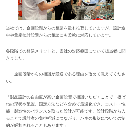
当社では、企画段階からの相談を最も推奨していますが、設計途
中や量産検討段階からの相談にも柔軟に対応しています。
各段階での相談メリットと、当社の対応範囲について担当者に聞
きました。
＿＿企画段階からの相談が最適である理由を改めて教えてくださ
い。
「製品設計の自由度が高い企画段階で相談いただくことで、板ば
ねの形状や配置、固定方法などを含めて最適化でき、コスト・性
能・製造性のバランスを取った設計が可能です。設計段階から入
ることで設計者の負担軽減につながり、バネの形状についての制
約が緩和されることもあります」