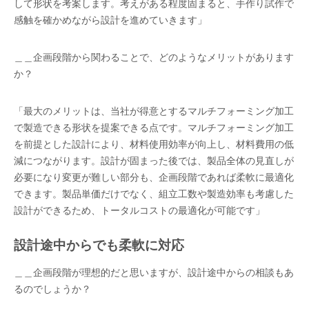
して形状を考案します。考えがある程度固まると、手作り試作で
感触を確かめながら設計を進めていきます」
＿＿企画段階から関わることで、どのようなメリットがあります
か？
「最大のメリットは、当社が得意とするマルチフォーミング加工
で製造できる形状を提案できる点です。マルチフォーミング加工
を前提とした設計により、材料使用効率が向上し、材料費用の低
減につながります。設計が固まった後では、製品全体の見直しが
必要になり変更が難しい部分も、企画段階であれば柔軟に最適化
できます。製品単価だけでなく、組立工数や製造効率も考慮した
設計ができるため、トータルコストの最適化が可能です」
設計途中からでも柔軟に対応
＿＿企画段階が理想的だと思いますが、設計途中からの相談もあ
るのでしょうか？