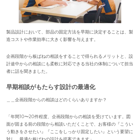
製品設計において、部品の固定方法を早期に決定することは、製
造コストや作業効率に大きく影響を与えます。
企画段階から板ばねの相談をすることで得られるメリットと、設
計途中からの相談にも柔軟に対応できる当社の体制について担当
者に話を聞きました。
早期相談がもたらす設計の最適化
＿＿企画段階からの相談はどのくらいありますか？
「年間10〜20件程度、企画段階からの相談を受けています。図
面が固まる前の段階から相談いただくことで、お客様の『こうい
う動きをさせたい』『ここをしっかり固定したい』という要望に
対し、最適な板ばねの設計を提案できます」