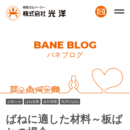
BANE BLOG
バネブログ
お知らせ
ばね全般
会社情報
光洋のばね
ばねに適した材料～板ば