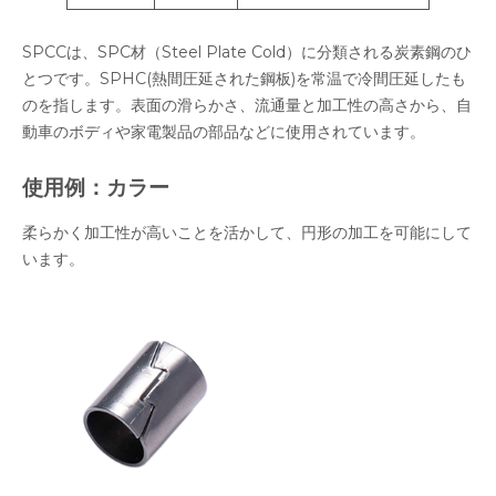
SPCCは、SPC材（Steel Plate Cold）に分類される炭素鋼のひ
とつです。SPHC(熱間圧延された鋼板)を常温で冷間圧延したも
のを指します。表面の滑らかさ、流通量と加工性の高さから、自
動車のボディや家電製品の部品などに使用されています。
使用例：カラー
柔らかく加工性が高いことを活かして、円形の加工を可能にして
います。