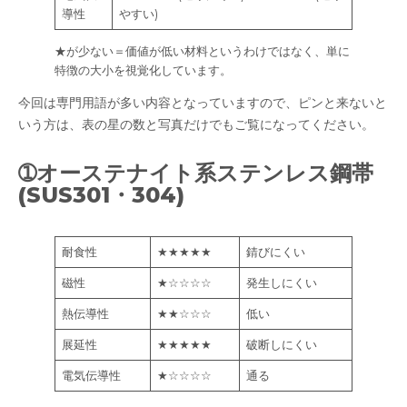
導性
やすい)
★が少ない＝価値が低い材料というわけではなく、単に
特徴の大小を視覚化しています。
今回は専門用語が多い内容となっていますので、ピンと来ないと
いう方は、表の星の数と写真だけでもご覧になってください。
➀オーステナイト系ステンレス鋼帯
(SUS301・304)
耐食性
★★★★★
錆びにくい
磁性
★☆☆☆☆
発生しにくい
熱伝導性
★★☆☆☆
低い
展延性
★★★★★
破断しにくい
電気伝導性
★☆☆☆☆
通る