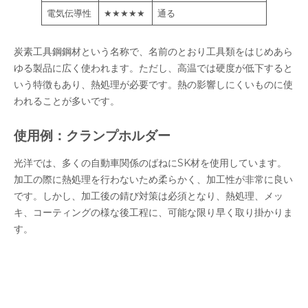
電気伝導性
★★★★★
通る
炭素工具鋼鋼材という名称で、名前のとおり工具類をはじめあら
ゆる製品に広く使われます。ただし、高温では硬度が低下すると
いう特徴もあり、熱処理が必要です。熱の影響しにくいものに使
われることが多いです。
使用例：クランプホルダー
光洋では、多くの自動車関係のばねにSK材を使用しています。
加工の際に熱処理を行わないため柔らかく、加工性が非常に良い
です。しかし、加工後の錆び対策は必須となり、熱処理、メッ
キ、コーティングの様な後工程に、可能な限り早く取り掛かりま
す。