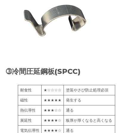
➂冷間圧延鋼板(SPCC)
耐食性
★☆☆☆☆
塗装やさび防止処理必須
磁性
★★★★★
発生する
熱伝導性
★★★☆☆
通る
展延性
★★★★☆
板厚が厚くなると高くなる
電気伝導性
★★★★☆
通る