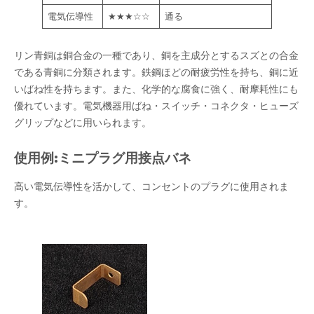
電気伝導性
★★★☆☆
通る
リン青銅は銅合金の一種であり、銅を主成分とするスズとの合金
である青銅に分類されます。鉄鋼ほどの耐疲労性を持ち、銅に近
いばね性を持ちます。また、化学的な腐食に強く、耐摩耗性にも
優れています。電気機器用ばね・スイッチ・コネクタ・ヒューズ
グリップなどに用いられます。
使用例:ミニプラグ用接点バネ
高い電気伝導性を活かして、コンセントのプラグに使用されま
す。