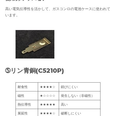
高い電気伝導性を活かして、ガスコンロの電池ケースに使われて
います。
➄リン青銅(C5210P)
耐食性
★★★★☆
錆びにくい
磁性
★☆☆☆☆
発生しない（非磁性）
熱伝導性
★★★★★
高い
展延性
★★★★☆
破断しにくい