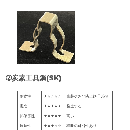
➁炭素工具鋼(SK)
耐食性
★☆☆☆☆
塗装やさび防止処理必須
磁性
★★★★★
発生する
熱伝導性
★★★★★
高い
展延性
★★★☆☆
破断の可能性あり