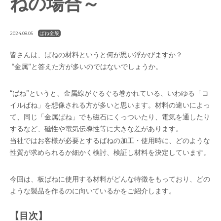
ねの場合～
ばね全般
2024.08.05
皆さんは、ばねの材料というと何が思い浮かびますか？
“金属”と答えた方が多いのではないでしょうか。
“ばね”というと、金属線がぐるぐる巻かれている、いわゆる「コ
イルばね」を想像される方が多いと思います。材料の違いによっ
て、同じ「金属ばね」でも磁石にくっついたり、電気を通したり
するなど、磁性や電気伝導性等に大きな差があります。
当社ではお客様が必要とするばねの加工・使用時に、どのような
性質が求められるか細かく検討、検証し材料を決定しています。
今回は、板ばねに使用する材料がどんな特徴をもっており、どの
ような製品を作るのに向いているかをご紹介します。
【目次】